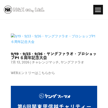
9/19・9/23・9/26・ヤングファラオ・プロショッ
プP1 ６周年記念大会
7月 13, 2026
|
チャレンジマッチ
,
ヤングファラオ
WEBエントリーはこちらから