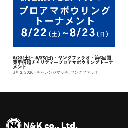
8/22(土)〜8/23(日)・ヤングファラオ・第6回関
東甲信越チャリティープロアマボウリングトーナ
メント
3月 2, 2026
|
チャレンジマッチ
,
ヤングファラオ