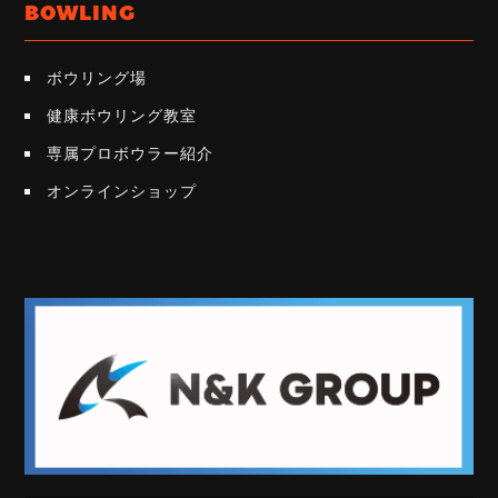
BOWLING
ボウリング場
健康ボウリング教室
専属プロボウラー紹介
オンラインショップ