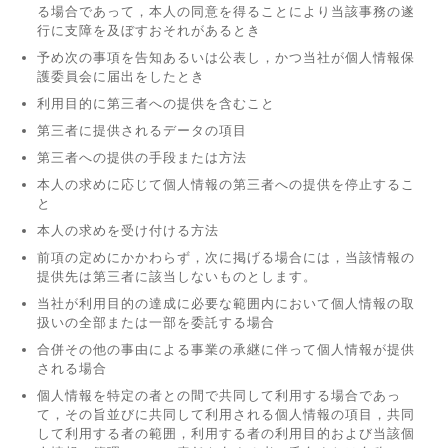
る場合であって，本人の同意を得ることにより当該事務の遂
行に支障を及ぼすおそれがあるとき
予め次の事項を告知あるいは公表し，かつ当社が個人情報保
護委員会に届出をしたとき
利用目的に第三者への提供を含むこと
第三者に提供されるデータの項目
第三者への提供の手段または方法
本人の求めに応じて個人情報の第三者への提供を停止するこ
と
本人の求めを受け付ける方法
前項の定めにかかわらず，次に掲げる場合には，当該情報の
提供先は第三者に該当しないものとします。
当社が利用目的の達成に必要な範囲内において個人情報の取
扱いの全部または一部を委託する場合
合併その他の事由による事業の承継に伴って個人情報が提供
される場合
個人情報を特定の者との間で共同して利用する場合であっ
て，その旨並びに共同して利用される個人情報の項目，共同
して利用する者の範囲，利用する者の利用目的および当該個