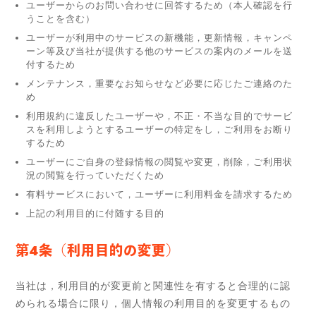
ユーザーからのお問い合わせに回答するため（本人確認を行
うことを含む）
ユーザーが利用中のサービスの新機能，更新情報，キャンペ
ーン等及び当社が提供する他のサービスの案内のメールを送
付するため
メンテナンス，重要なお知らせなど必要に応じたご連絡のた
め
利用規約に違反したユーザーや，不正・不当な目的でサービ
スを利用しようとするユーザーの特定をし，ご利用をお断り
するため
ユーザーにご自身の登録情報の閲覧や変更，削除，ご利用状
況の閲覧を行っていただくため
有料サービスにおいて，ユーザーに利用料金を請求するため
上記の利用目的に付随する目的
第4条（利用目的の変更）
当社は，利用目的が変更前と関連性を有すると合理的に認
められる場合に限り，個人情報の利用目的を変更するもの