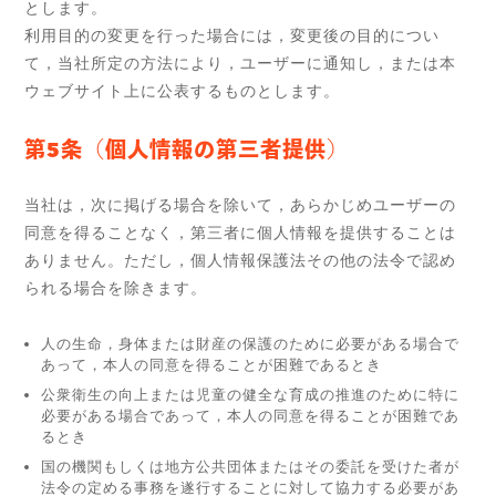
とします。
利用目的の変更を行った場合には，変更後の目的につい
て，当社所定の方法により，ユーザーに通知し，または本
ウェブサイト上に公表するものとします。
第5条（個人情報の第三者提供）
当社は，次に掲げる場合を除いて，あらかじめユーザーの
同意を得ることなく，第三者に個人情報を提供することは
ありません。ただし，個人情報保護法その他の法令で認め
られる場合を除きます。
人の生命，身体または財産の保護のために必要がある場合で
あって，本人の同意を得ることが困難であるとき
公衆衛生の向上または児童の健全な育成の推進のために特に
必要がある場合であって，本人の同意を得ることが困難であ
るとき
国の機関もしくは地方公共団体またはその委託を受けた者が
法令の定める事務を遂行することに対して協力する必要があ