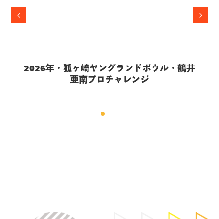
【参加者募集中！】狐ヶ崎ヤングランドボウ
ル・アフタヌーンボウリングクラブ