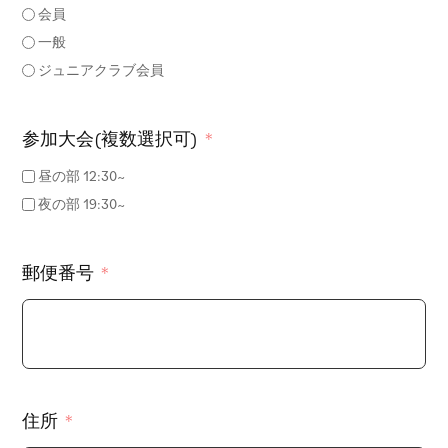
会員
一般
ジュニアクラブ会員
参加大会(複数選択可)
昼の部 12:30~
夜の部 19:30~
郵便番号
住所