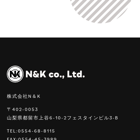
株式会社N＆K
〒402-0053
山梨県都留市上谷6-10-2フェスタインビル3-B
TEL:0554-68-8115
FAX:0554-45-3989