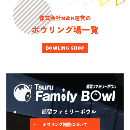
株式会社N＆K運営の
ボウリング場一覧
BOWLING SHOP
都留ファミリーボウル
ボウリング施設について